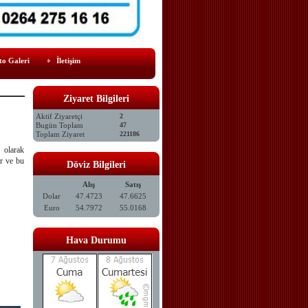
to Galeri
İletişim
Ziyaret Bilgileri
Aktif Ziyaretçi
2
Bugün Toplam
47
Toplam Ziyaret
221186
 olarak
or ve bu
Döviz Bilgileri
Alış
Satış
Dolar
47.4723
47.6625
Euro
54.7972
55.0168
Hava Durumu