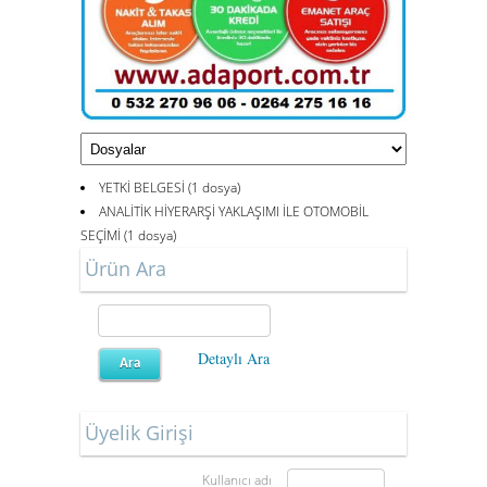
YETKİ BELGESİ (1 dosya)
ANALİTİK HİYERARŞİ YAKLAŞIMI İLE OTOMOBİL
SEÇİMİ (1 dosya)
Ürün Ara
Detaylı Ara
Üyelik Girişi
Kullanıcı adı